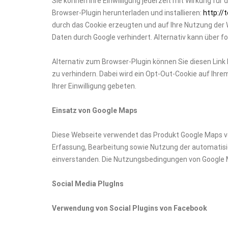
Sie können Ihre Einwilligung jederzeit mit Wirkung für
Browser-Plugin herunterladen und installieren:
http://
durch das Cookie erzeugten und auf Ihre Nutzung der W
Daten durch Google verhindert. Alternativ kann über 
Alternativ zum Browser-Plugin können Sie diesen Link 
zu verhindern. Dabei wird ein Opt-Out-Cookie auf Ihre
Ihrer Einwilligung gebeten.
Einsatz von Google Maps
Diese Webseite verwendet das Produkt Google Maps von
Erfassung, Bearbeitung sowie Nutzung der automatisie
einverstanden. Die Nutzungsbedingungen von Google 
Social Media PlugIns
Verwendung von Social Plugins von Facebook