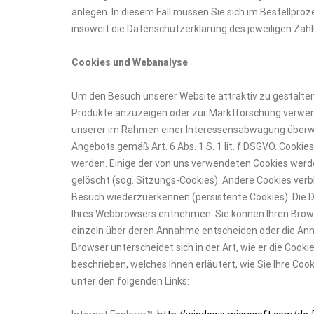
anlegen. In diesem Fall müssen Sie sich im Bestellpro
insoweit die Datenschutzerklärung des jeweiligen Zahl
Cookies und Webanalyse
Um den Besuch unserer Website attraktiv zu gestalt
Produkte anzuzeigen oder zur Marktforschung verwend
unserer im Rahmen einer Interessensabwägung überwie
Angebots gemäß Art. 6 Abs. 1 S. 1 lit. f DSGVO. Cookie
werden. Einige der von uns verwendeten Cookies werde
gelöscht (sog. Sitzungs-Cookies). Andere Cookies ver
Besuch wiederzuerkennen (persistente Cookies). Die D
Ihres Webbrowsers entnehmen. Sie können Ihren Browse
einzeln über deren Annahme entscheiden oder die Ann
Browser unterscheidet sich in der Art, wie er die Cook
beschrieben, welches Ihnen erläutert, wie Sie Ihre Coo
unter den folgenden Links: