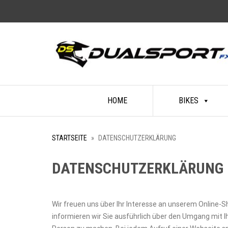
Skip
HOME
BIKES
to
content
STARTSEITE
»
DATENSCHUTZERKLÄRUNG
DATENSCHUTZERKLÄRUNG
Wir freuen uns über Ihr Interesse an unserem Online-Sh
informieren wir Sie ausführlich über den Umgang mit 