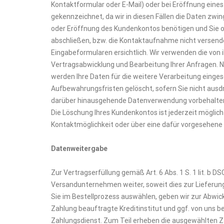
Kontaktformular oder E-Mail) oder bei Eröffnung eines 
gekennzeichnet, da wir in diesen Fällen die Daten zw
oder Eröffnung des Kundenkontos benötigen und Sie o
abschließen, bzw. die Kontaktaufnahme nicht versend
Eingabeformularen ersichtlich. Wir verwenden die von i
Vertragsabwicklung und Bearbeitung Ihrer Anfragen. 
werden Ihre Daten für die weitere Verarbeitung einge
Aufbewahrungsfristen gelöscht, sofern Sie nicht ausdrü
darüber hinausgehende Datenverwendung vorbehalten, di
Die Löschung Ihres Kundenkontos ist jederzeit möglic
Kontaktmöglichkeit oder über eine dafür vorgesehene
Datenweitergabe
Zur Vertragserfüllung gemäß Art. 6 Abs. 1 S. 1 lit. b 
Versandunternehmen weiter, soweit dies zur Lieferung 
Sie im Bestellprozess auswählen, geben wir zur Abwic
Zahlung beauftragte Kreditinstitut und ggf. von uns 
Zahlungsdienst. Zum Teil erheben die ausgewählten Zah