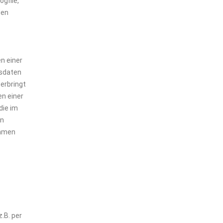
gfile,
den
n einer
fsdaten
erbringt
en einer
die im
en
ahmen
.B. per