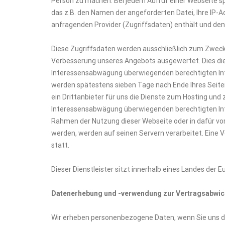
Person zu machen. Bei jedem Aufruf einer Webseite sp
das z.B. den Namen der angeforderten Datei, Ihre IP
anfragenden Provider (Zugriffsdaten) enthält und den
Diese Zugriffsdaten werden ausschließlich zum Zwecke
Verbesserung unseres Angebots ausgewertet. Dies dien
Interessensabwägung überwiegenden berechtigten Inte
werden spätestens sieben Tage nach Ende Ihres Seite
ein Drittanbieter für uns die Dienste zum Hosting und
Interessensabwägung überwiegenden berechtigten Inter
Rahmen der Nutzung dieser Webseite oder in dafür v
werden, werden auf seinen Servern verarbeitet. Eine 
statt.
Dieser Dienstleister sitzt innerhalb eines Landes der
Datenerhebung und -verwendung zur Vertragsabwick
Wir erheben personenbezogene Daten, wenn Sie uns die