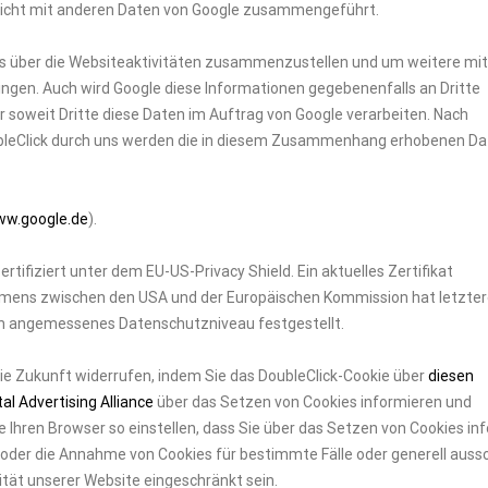
 nicht mit anderen Daten von Google zusammengeführt.
s über die Websiteaktivitäten zusammenzustellen und um weitere mit
ngen. Auch wird Google diese Informationen gegebenenfalls an Dritte
r soweit Dritte diese Daten im Auftrag von Google verarbeiten. Nach
ubleClick durch uns werden die in diesem Zusammenhang erhobenen D
w.google.de
).
ertifiziert unter dem EU-US-Privacy Shield. Ein aktuelles Zertifikat
ens zwischen den USA und der Europäischen Kommission hat letzter
ein angemessenes Datenschutzniveau festgestellt.
 die Zukunft widerrufen, indem Sie das DoubleClick-Cookie über
diesen
tal Advertising Alliance
über das Setzen von Cookies informieren und
e Ihren Browser so einstellen, dass Sie über das Setzen von Cookies in
der die Annahme von Cookies für bestimmte Fälle oder generell aussc
ität unserer Website eingeschränkt sein.