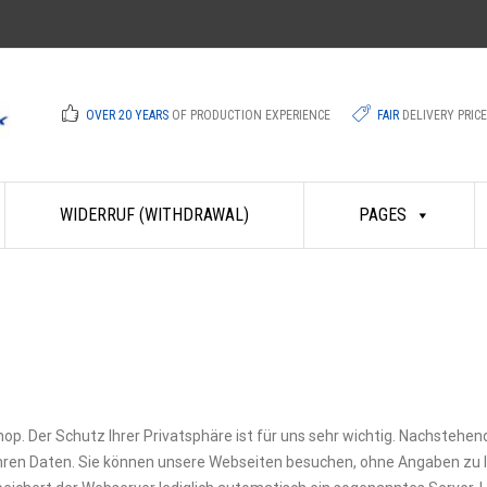
OVER 20 YEARS
OF PRODUCTION EXPERIENCE
FAIR
DELIVERY PRIC
WIDERRUF (WITHDRAWAL)
PAGES
op. Der Schutz Ihrer Privatsphäre ist für uns sehr wichtig. Nachstehen
Ihren Daten. Sie können unsere Webseiten besuchen, ohne Angaben zu I