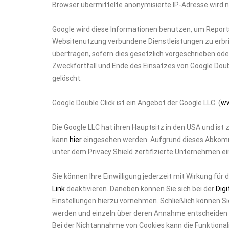
Browser übermittelte anonymisierte IP-Adresse wird
Google wird diese Informationen benutzen, um Report
Websitenutzung verbundene Dienstleistungen zu erbri
übertragen, sofern dies gesetzlich vorgeschrieben ode
Zweckfortfall und Ende des Einsatzes von Google Do
gelöscht.
Google Double Click ist ein Angebot der Google LLC. (
ww
Die Google LLC hat ihren Hauptsitz in den USA und ist z
kann
hier
eingesehen werden. Aufgrund dieses Abkomm
unter dem Privacy Shield zertifizierte Unternehmen 
Sie können Ihre Einwilligung jederzeit mit Wirkung für
Link
deaktivieren. Daneben können Sie sich bei der
Digi
Einstellungen hierzu vornehmen. Schließlich können Si
werden und einzeln über deren Annahme entscheiden o
Bei der Nichtannahme von Cookies kann die Funktional