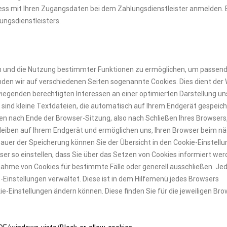
zess mit Ihren Zugangsdaten bei dem Zahlungsdienstleister anmelden. E
ungsdienstleisters.
en und die Nutzung bestimmter Funktionen zu ermöglichen, um passen
en wir auf verschiedenen Seiten sogenannte Cookies. Dies dient der
genden berechtigten Interessen an einer optimierten Darstellung un
s sind kleine Textdateien, die automatisch auf Ihrem Endgerät gespeich
n nach Ende der Browser-Sitzung, also nach Schließen Ihres Browsers
bleiben auf Ihrem Endgerät und ermöglichen uns, Ihren Browser beim n
auer der Speicherung können Sie der Übersicht in den Cookie-Einstell
r so einstellen, dass Sie über das Setzen von Cookies informiert we
ahme von Cookies für bestimmte Fälle oder generell ausschließen. Je
ie-Einstellungen verwaltet. Diese ist in dem Hilfemenü jedes Browsers
kie-Einstellungen ändern können. Diese finden Sie für die jeweiligen Br