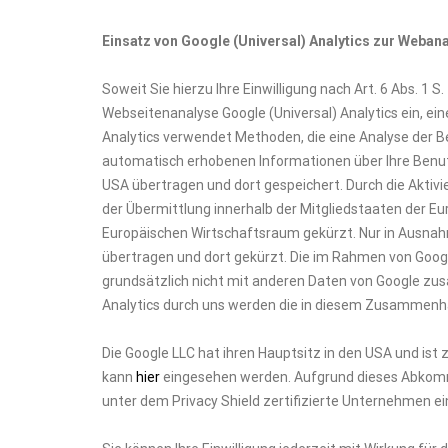
Einsatz von Google (Universal) Analytics zur Weban
Soweit Sie hierzu Ihre Einwilligung nach Art. 6 Abs. 1 
Webseitenanalyse Google (Universal) Analytics ein, ei
Analytics verwendet Methoden, die eine Analyse der B
automatisch erhobenen Informationen über Ihre Benutz
USA übertragen und dort gespeichert. Durch die Aktivi
der Übermittlung innerhalb der Mitgliedstaaten der 
Europäischen Wirtschaftsraum gekürzt. Nur in Ausnahm
übertragen und dort gekürzt. Die im Rahmen von Googl
grundsätzlich nicht mit anderen Daten von Google zu
Analytics durch uns werden die in diesem Zusammenh
Die Google LLC hat ihren Hauptsitz in den USA und ist z
kann
hier
eingesehen werden. Aufgrund dieses Abkomm
unter dem Privacy Shield zertifizierte Unternehmen 