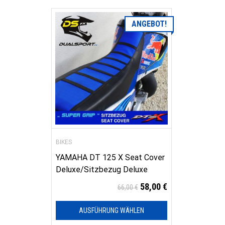
ANGEBOT!
BIKES
YAMAHA DT 125 X Seat Cover
Deluxe/Sitzbezug Deluxe
58,00
€
66,00
€
AUSFÜHRUNG WÄHLEN