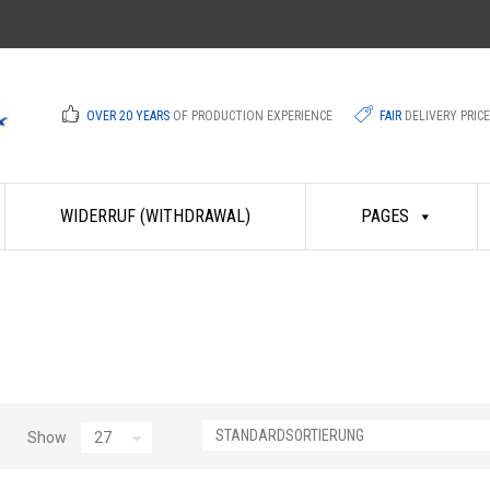
OVER 20 YEARS
OF PRODUCTION EXPERIENCE
FAIR
DELIVERY PRIC
WIDERRUF (WITHDRAWAL)
PAGES
Show