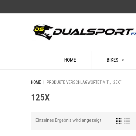
Skip
HOME
BIKES
to
content
HOME
|
PRODUKTE VERSCHLAGWORTET MIT „125X“
125X
Einzelnes Ergebnis wird angezeigt