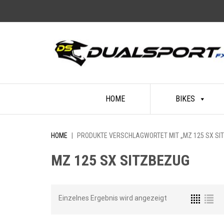
Skip
HOME
BIKES
to
content
HOME
|
PRODUKTE VERSCHLAGWORTET MIT „MZ 125 SX SI
MZ 125 SX SITZBEZUG
Einzelnes Ergebnis wird angezeigt