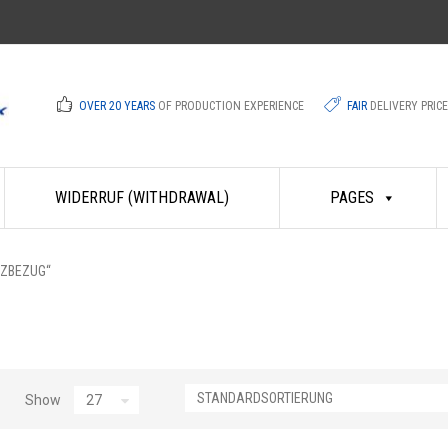
OVER 20 YEARS
OF PRODUCTION EXPERIENCE
FAIR
DELIVERY PRIC
WIDERRUF (WITHDRAWAL)
PAGES
TZBEZUG“
Show