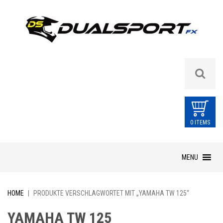
0 ITEMS
Skip
MENU
to
content
HOME
|
PRODUKTE VERSCHLAGWORTET MIT „YAMAHA TW 125“
YAMAHA TW 125