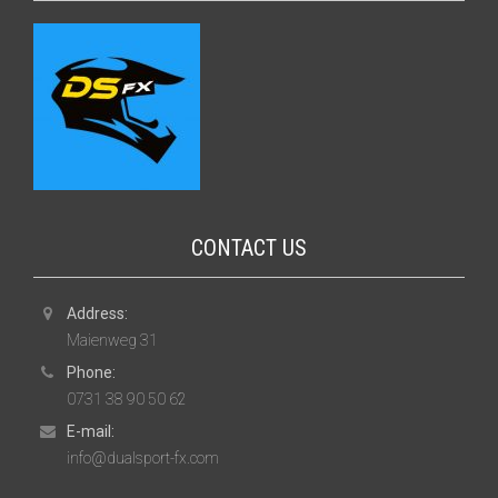
CONTACT US
Address:
Maienweg 31
Phone:
0731 38 90 50 62
E-mail:
info@dualsport-fx.com