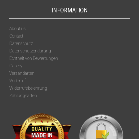
INFORMATION
About us
Contact
Datenschutz
Datenschutzerklärung
Echtheit von Bewertungen
Gallery
Versandarten
Widerruf
Widerrufsbelehrung
Zahlungsarten