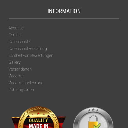
INFORMATION
About us
Contact
Datenschutz
Datenschutzerklärung
Echtheit von Bewertungen
Gallery
Versandarten
Widerruf
Widerrufsbelehrung
Zahlungsarten