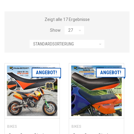
Zeigt alle 17 Ergebnisse
Show
ANGEBOT!
ANGEBOT!
BIKES
BIKES