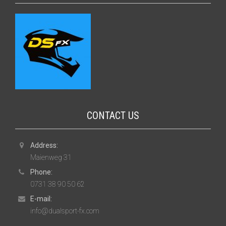
CONTACT US
Address:
Maienweg 31
Phone:
0731 38 90 50 62
E-mail:
info@dualsport-fx.com