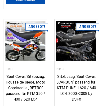
WÄHLEN
ANGEBOT!
ANGEBOT!
BIKES
BIKES
Seat Cover, Sitzbezug,
Sitzbezug, Seat Cover,
Housse de siege, Moto
„CARBON“ passend für
Coprisedile „RETRO“
KTM DUKE II 620 / 640
passend für KTM 350 /
LC4, 2000>2008 by
400 / 620 LC4
DSFX