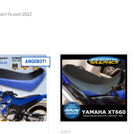
port-fx.com 2022
ANGEBOT!
BIKES