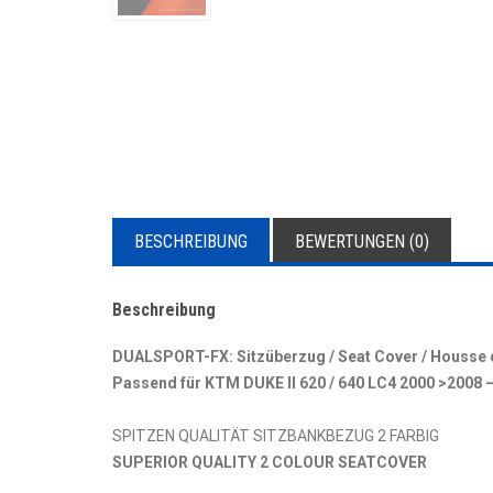
BESCHREIBUNG
BEWERTUNGEN (0)
Beschreibung
DUALSPORT-FX: Sitzüberzug / Seat Cover / Housse de
Passend für KTM DUKE II 620 / 640 LC4 2000 >2008 
SPITZEN QUALITÄT SITZBANKBEZUG 2 FARBIG
SUPERIOR QUALITY 2 COLOUR SEATCOVER