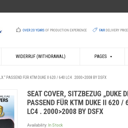
OVER 20 YEARS
OF PRODUCTION EXPERIENCE
FAIR
DELIVERY PRIC
WIDERRUF (WITHDRAWAL)
PAGES
.“ PASSEND FÜR KTM DUKE II 620 / 640 LC4 . 2000>2008 BY DSFX
SEAT COVER, SITZBEZUG „DUKE D
PASSEND FÜR KTM DUKE II 620 / 
LC4 . 2000>2008 BY DSFX
Availability:
In Stock