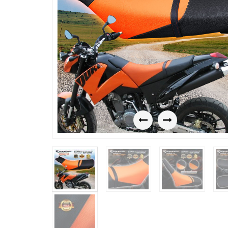
Previous
Next