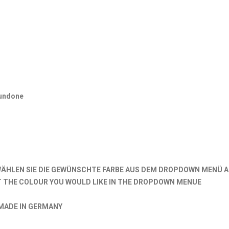
Menge
undone
WÄHLEN SIE DIE GEWÜNSCHTE FARBE AUS DEM DROPDOWN MENÜ A
T THE COLOUR YOU WOULD LIKE IN THE DROPDOWN MENUE
MADE IN GERMANY