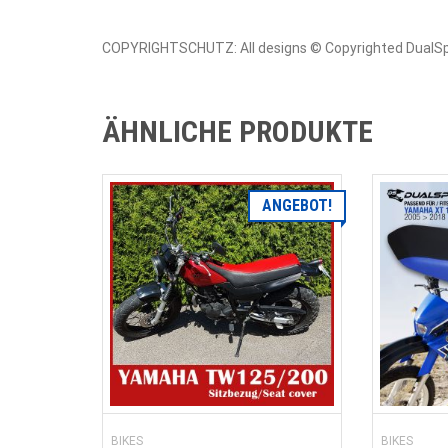
COPYRIGHTSCHUTZ: All designs © Copyrighted DualS
ÄHNLICHE PRODUKTE
ANGEBOT!
BIKES
BIKES